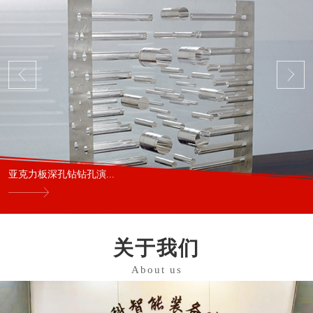
亚克力板深孔钻钻孔演...
关于我们