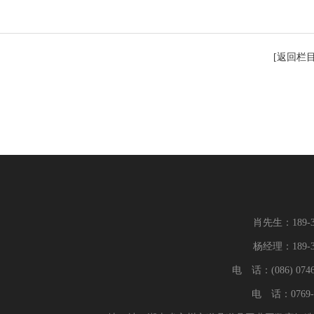
[返回栏
肖先生：189-38
杨经理：189-38
电 话：(086) 0746
电 话：0769-8