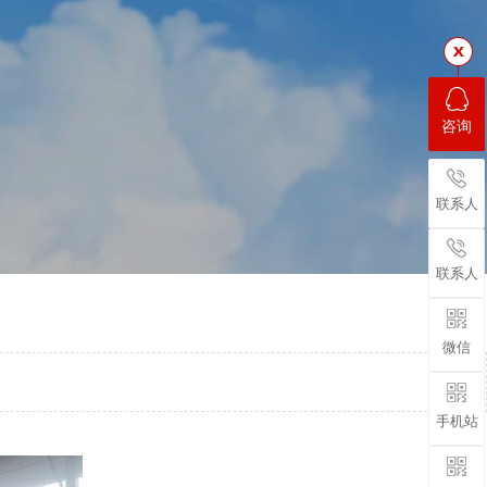
咨询
联系人
联系人
微信
手机站