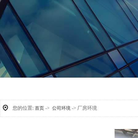
您的位置:
->
-> 厂房环境
首页
公司环境