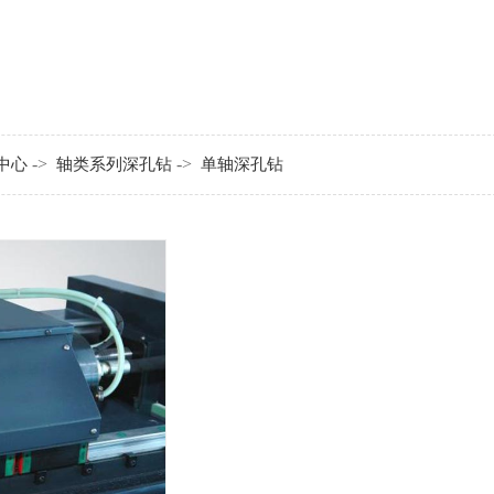
->
->
中心
轴类系列深孔钻
单轴深孔钻