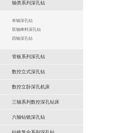
轴类系列深孔钻
单轴深孔钻
双轴棒料深孔钻
四轴深孔钻
管板系列深孔钻
数控⽴式深孔钻
数控立卧深孔机床
三轴系列数控深孔钻床
六轴钻铣深孔钻
钻铣复合系列深孔钻