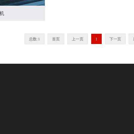
机
总数:1
首页
上一页
1
下一页