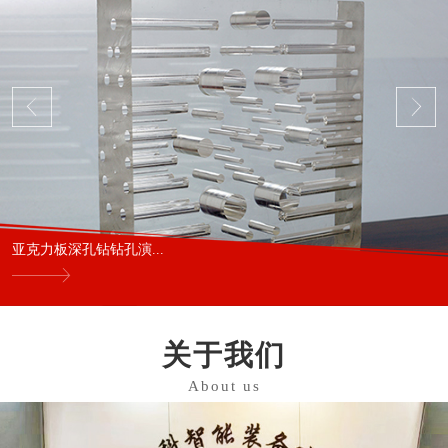
亚克力板深孔钻钻孔演...
关于我们