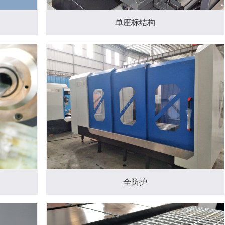
单座标结构
全防护