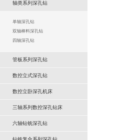
轴类系列深孔钻
单轴深孔钻
双轴棒料深孔钻
四轴深孔钻
管板系列深孔钻
数控⽴式深孔钻
数控立卧深孔机床
三轴系列数控深孔钻床
六轴钻铣深孔钻
钻铣复合系列深孔钻