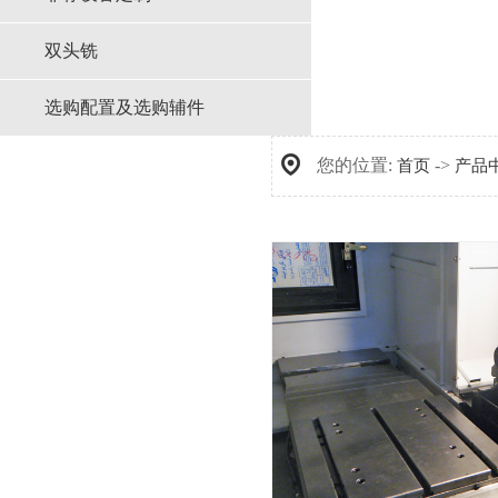
双头铣
选购配置及选购辅件
您的位置:
->
首页
产品