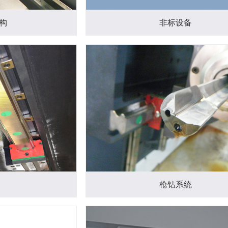
构
非标设备
枪钻系统