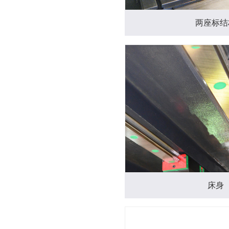
两座标结
床身