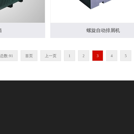
箱
螺旋自动排屑机
总数:91
首页
上一页
1
2
3
4
5