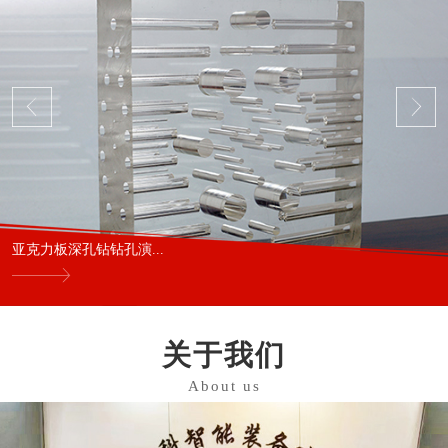
亚克力板深孔钻钻孔演...
关于我们